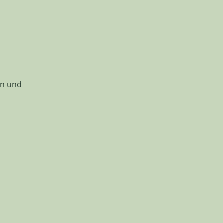
en und