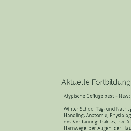
Aktuelle Fortbildun
Atypische Geflügelpest – Newc
Winter School Tag- und Nachtg
Handling, Anatomie, Physiolog
des Verdauungstraktes, der A
Harnwege, der Augen, der Ha