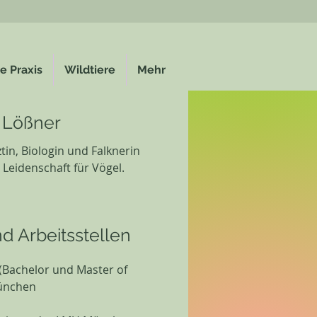
e Praxis
Wildtiere
Mehr
a Lößner
ztin, Biologin und Falknerin
Leidenschaft für Vögel.
d Arbeitsstellen
 (Bachelor und Master of
ünchen​