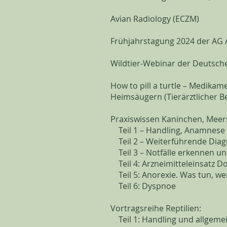
Avian Radiology (ECZM)
Frühjahrstagung 2024 der AG 
​Wildtier-Webinar der Deutsch
How to pill a turtle – Medikam
Heimsäugern (Tierärztlicher 
​Praxiswissen Kaninchen, Mee
Teil 1 – Handling, Anamnese 
Teil 2 – Weiterführende Diag
Teil 3 – Notfälle erkennen un
Teil 4: Arzneimitteleinsatz Do
Teil 5: Anorexie. Was tun, wen
Teil 6: Dyspnoe
Vortragsreihe Reptilien:
Teil 1: Handling und allgeme