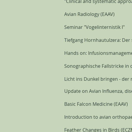
"Clinical and systematic appro
Avian Radiology (EAAV)
Seminar "Vogelinternistik I"
Tiefgang Hornhautulzera: Der
Hands on: Infusionsmanagemen
Sonographische Fallstricke in 
Licht ins Dunkel bringen - der
Update on Avian Influenza, di
Basic Falcon Medicine (EAAV)
Introduction to avian orthopa
Feather Changes in Birds (ECZ