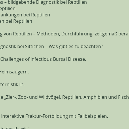
s – bildgebende Diagnostik bei Reptilien
eptilien
rankungen bei Reptilien
en bei Reptilien
g von Reptilien – Methoden, Durchführung, zeitgemäß bera
nostik bei Sittichen – Was gibt es zu beachten?
 Challenges of Infectious Bursal Disease.
 Heimsäugern.
ernistik II”.
 „Zier-, Zoo- und Wildvögel, Reptilien, Amphibien und Fisc
– Interaktive Fraktur-Fortbildung mit Fallbeispielen.
in der Praxis"