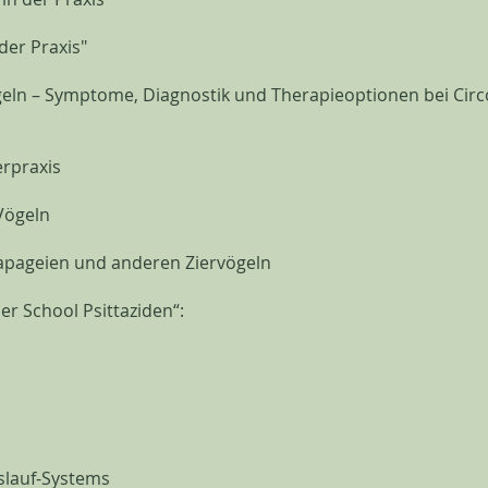
der Praxis"
eln – Symptome, Diagnostik und Therapieoptionen bei Circ
erpraxis
Vögeln
pageien und anderen Ziervögeln
r School Psittaziden“:
lauf-Systems