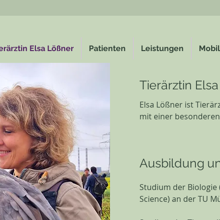
erärztin Elsa Lößner
Patienten
Leistungen
Mobil
Tierärztin Els
Elsa Lößner ist Tierär
mit einer besonderen 
Ausbildung un
Studium der Biologie
Science) an der TU M