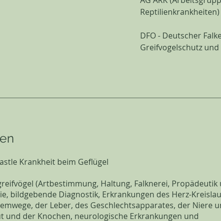
AG ARK (Arbeitsgrup
Reptilienkrankheiten)
​DFO - Deutscher Falk
Greifvogelschutz und 
gen
astle Krankheit beim Geflügel
reifvögel (Artbestimmung, Haltung, Falknerei, Propädeutik
ie, bildgebende Diagnostik, Erkrankungen des Herz-Kreisla
temwege, der Leber, des Geschlechtsapparates, der Niere u
ut und der Knochen, neurologische Erkrankungen und