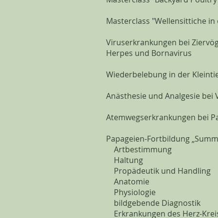
Masterclass "Wellensittiche in 
Viruserkrankungen bei Ziervög
Herpes und Bornavirus
Wiederbelebung in der Kleinti
Anästhesie und Analgesie bei 
Atemwegserkrankungen bei Pa
Papageien-Fortbildung „Summe
Artbestimmung
Haltung
Propädeutik und Handling
Anatomie
Physiologie
bildgebende Diagnostik
Erkrankungen des Herz-Kreis